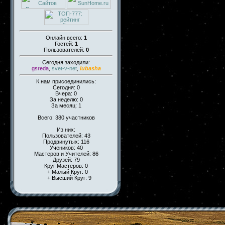
Онлайн всего:
1
Гостей:
1
Пользователей:
0
Сегодня заходили:
gsreda
,
svet-v-net
,
lubasha
К нам присоединились:
Сегодня: 0
Вчера: 0
За неделю: 0
За месяц: 1
Всего: 380 участников
Из них:
Пользователей: 43
Продвинутых: 116
Учеников: 40
Мастеров и Учителей: 86
Друзей: 79
Круг Мастеров: 0
+ Малый Круг: 0
+ Высший Круг: 9