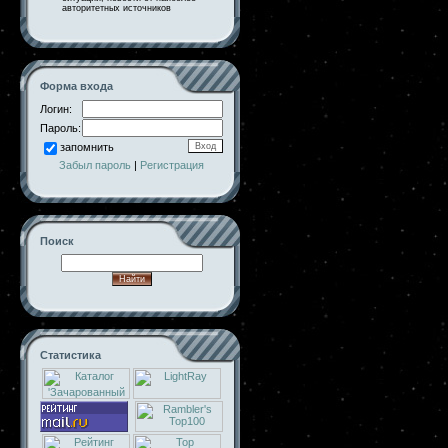
авторитетных источников
Форма входа
Логин:
Пароль:
запомнить
Забыл пароль
|
Регистрация
Поиск
Статистика