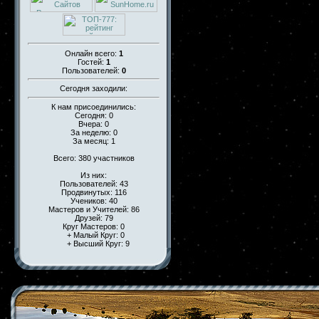
Онлайн всего:
1
Гостей:
1
Пользователей:
0
Сегодня заходили:
К нам присоединились:
Сегодня: 0
Вчера: 0
За неделю: 0
За месяц: 1
Всего: 380 участников
Из них:
Пользователей: 43
Продвинутых: 116
Учеников: 40
Мастеров и Учителей: 86
Друзей: 79
Круг Мастеров: 0
+ Малый Круг: 0
+ Высший Круг: 9