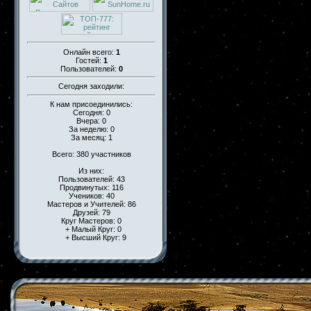
Онлайн всего:
1
Гостей:
1
Пользователей:
0
Сегодня заходили:
К нам присоединились:
Сегодня: 0
Вчера: 0
За неделю: 0
За месяц: 1
Всего: 380 участников
Из них:
Пользователей: 43
Продвинутых: 116
Учеников: 40
Мастеров и Учителей: 86
Друзей: 79
Круг Мастеров: 0
+ Малый Круг: 0
+ Высший Круг: 9