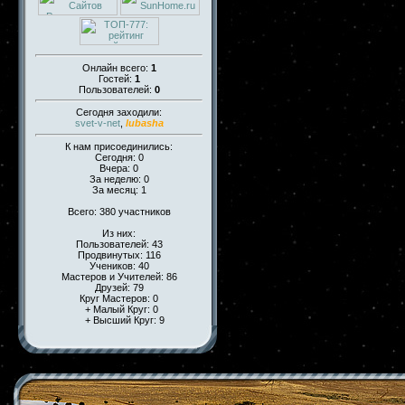
Онлайн всего:
1
Гостей:
1
Пользователей:
0
Сегодня заходили:
svet-v-net
,
lubasha
К нам присоединились:
Сегодня: 0
Вчера: 0
За неделю: 0
За месяц: 1
Всего: 380 участников
Из них:
Пользователей: 43
Продвинутых: 116
Учеников: 40
Мастеров и Учителей: 86
Друзей: 79
Круг Мастеров: 0
+ Малый Круг: 0
+ Высший Круг: 9