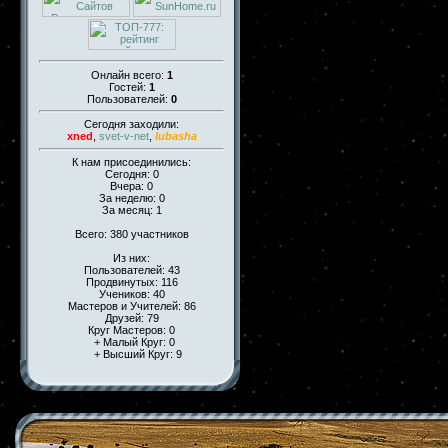
Онлайн всего:
1
Гостей:
1
Пользователей:
0
Сегодня заходили:
xned
,
svet-v-net
,
lubasha
К нам присоединились:
Сегодня: 0
Вчера: 0
За неделю: 0
За месяц: 1
Всего: 380 участников
Из них:
Пользователей: 43
Продвинутых: 116
Учеников: 40
Мастеров и Учителей: 86
Друзей: 79
Круг Мастеров: 0
+ Малый Круг: 0
+ Высший Круг: 9