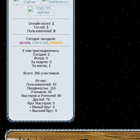
Онлайн всего:
1
Гостей:
1
Пользователей:
0
Сегодня заходили:
gsreda
,
svet-v-net
,
lubasha
К нам присоединились:
Сегодня: 0
Вчера: 0
За неделю: 0
За месяц: 1
Всего: 380 участников
Из них:
Пользователей: 43
Продвинутых: 116
Учеников: 40
Мастеров и Учителей: 86
Друзей: 79
Круг Мастеров: 0
+ Малый Круг: 0
+ Высший Круг: 9