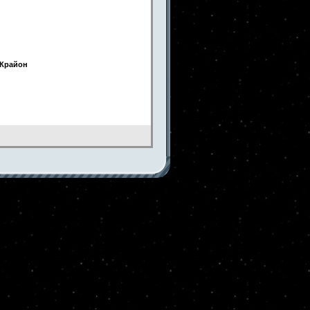
 Крайон