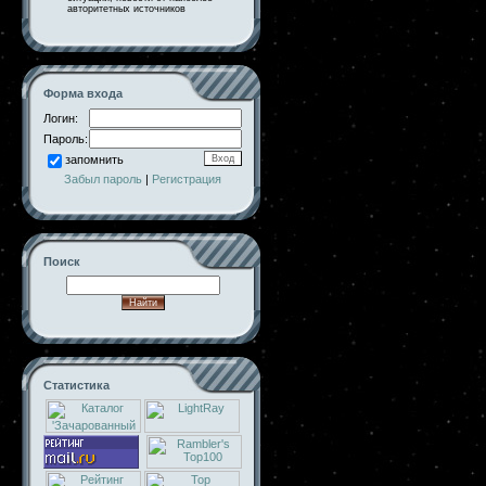
авторитетных источников
Форма входа
Логин:
Пароль:
запомнить
Забыл пароль
|
Регистрация
Поиск
Статистика