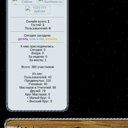
Онлайн всего:
1
Гостей:
1
Пользователей:
0
Сегодня заходили:
gsreda
,
svet-v-net
,
lubasha
К нам присоединились:
Сегодня: 0
Вчера: 0
За неделю: 0
За месяц: 1
Всего: 380 участников
Из них:
Пользователей: 43
Продвинутых: 116
Учеников: 40
Мастеров и Учителей: 86
Друзей: 79
Круг Мастеров: 0
+ Малый Круг: 0
+ Высший Круг: 9