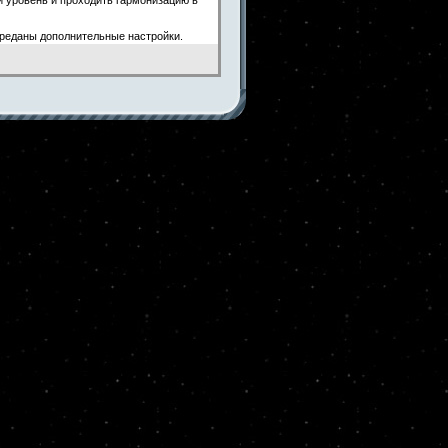
ереданы дополнительные настройки.