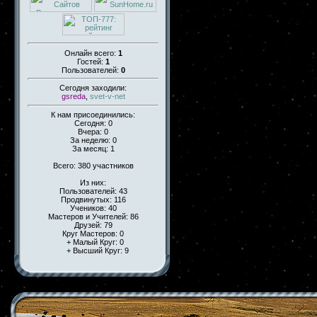
Онлайн всего:
1
Гостей:
1
Пользователей:
0
Сегодня заходили:
gsreda
,
svet-v-net
К нам присоединились:
Сегодня: 0
Вчера: 0
За неделю: 0
За месяц: 1
Всего: 380 участников
Из них:
Пользователей: 43
Продвинутых: 116
Учеников: 40
Мастеров и Учителей: 86
Друзей: 79
Круг Мастеров: 0
+ Малый Круг: 0
+ Высший Круг: 9