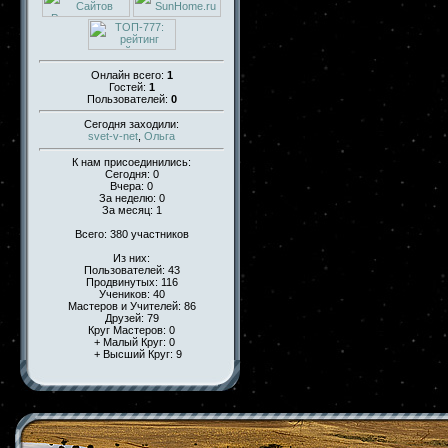
Онлайн всего:
1
Гостей:
1
Пользователей:
0
Сегодня заходили:
svet-v-net
,
Ольга
К нам присоединились:
Сегодня: 0
Вчера: 0
За неделю: 0
За месяц: 1
Всего: 380 участников
Из них:
Пользователей: 43
Продвинутых: 116
Учеников: 40
Мастеров и Учителей: 86
Друзей: 79
Круг Мастеров: 0
+ Малый Круг: 0
+ Высший Круг: 9