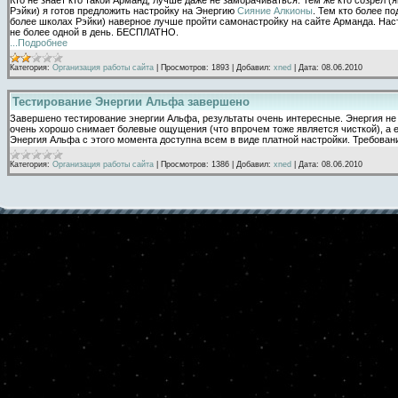
Рэйки) я готов предложить настройку на Энергию
Сияние Алкионы
. Тем кто более п
более школах Рэйки) наверное лучше пройти самонастройку на сайте Арманда. Наст
не более одной в день. БЕСПЛАТНО.
...Подробнее
Категория:
Организация работы сайта
|
Просмотров:
1893
|
Добавил:
xned
|
Дата:
08.06.2010
Тестирование Энергии Альфа завершено
Завершено тестирование энергии Альфа, результаты очень интересные. Энергия не т
очень хорошо снимает болевые ощущения (что впрочем тоже является чисткой), а 
Энергия Альфа с этого момента доступна всем в виде платной настройки. Требовани
Категория:
Организация работы сайта
|
Просмотров:
1386
|
Добавил:
xned
|
Дата:
08.06.2010