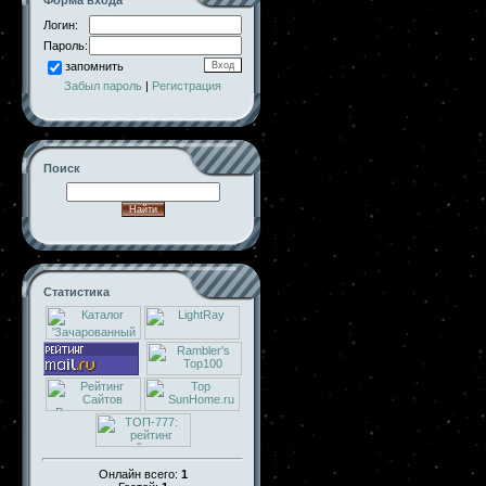
Форма входа
Логин:
Пароль:
запомнить
Забыл пароль
|
Регистрация
Поиск
Статистика
Онлайн всего:
1