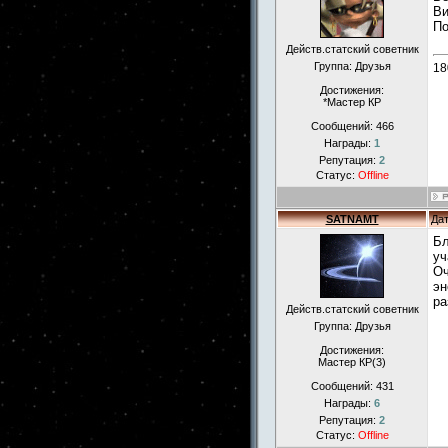
Ви
По
Действ.статский советник
Группа: Друзья
18
Достижения:
*Мастер КР
Сообщений:
466
Награды:
1
Репутация:
2
Статус:
Offline
SATNAMT
Дат
Бл
уч
Оч
эн
ра
Действ.статский советник
Группа: Друзья
Достижения:
Мастер КР(3)
Сообщений:
431
Награды:
6
Репутация:
2
Статус:
Offline