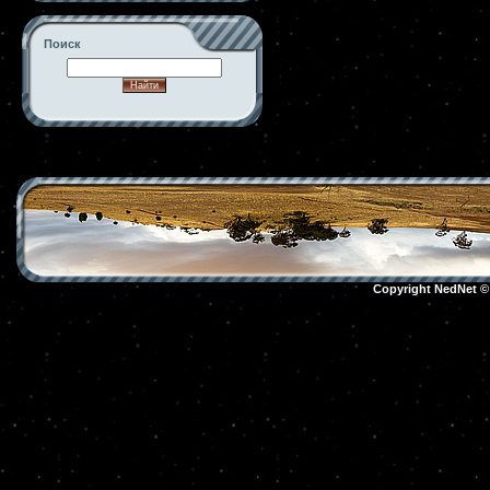
Поиск
-->
Copyright NedNet 