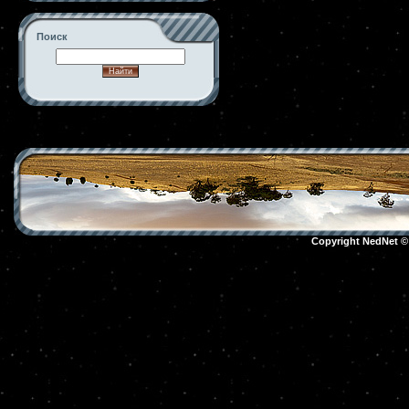
Поиск
-->
Copyright NedNet 