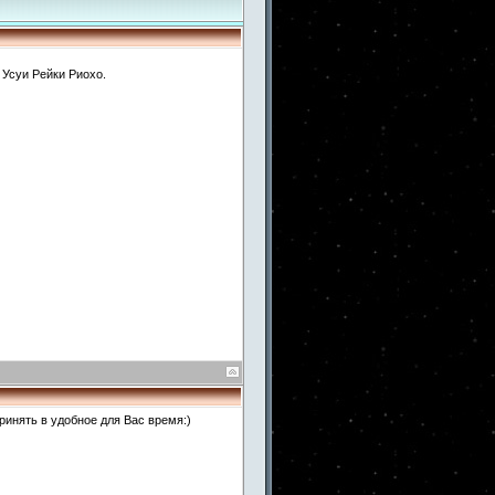
 Усуи Рейки Риохо.
ринять в удобное для Вас время:)