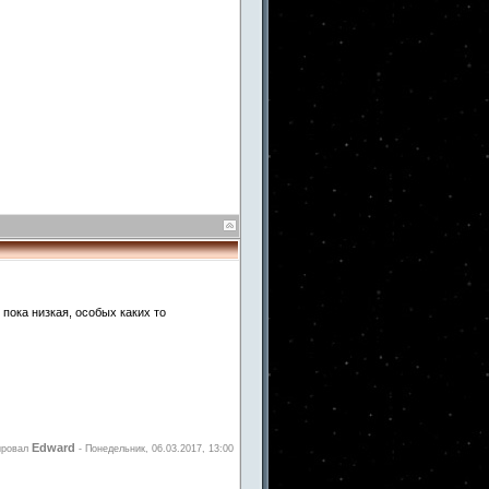
пока низкая, особых каких то
Edward
ировал
-
Понедельник, 06.03.2017, 13:00