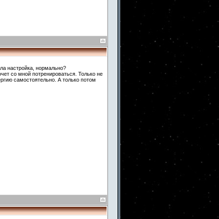
ла настройка, нормально?
очет со мной потренироваться. Только не
ргию самостоятельно. А только потом