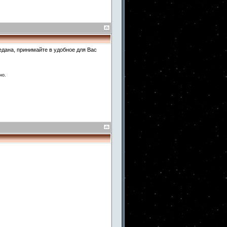
едана, принимайте в удобное для Вас
но.