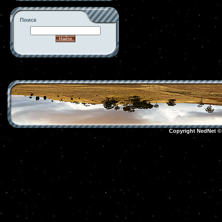
Поиск
-->
Copyright NedNet 