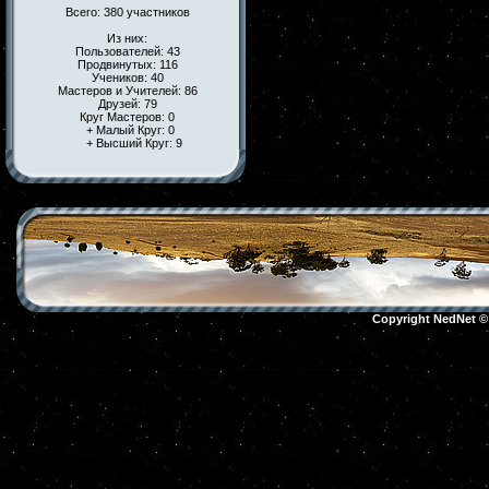
Всего: 380 участников
Из них:
Пользователей: 43
Продвинутых: 116
Учеников: 40
Мастеров и Учителей: 86
Друзей: 79
Круг Мастеров: 0
+ Малый Круг: 0
+ Высший Круг: 9
Copyright NedNet 