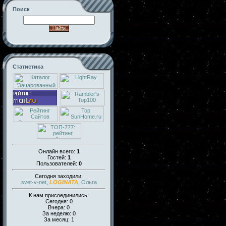
Поиск
Статистика
Онлайн всего:
1
Гостей:
1
Пользователей:
0
Сегодня заходили:
svet-v-net
,
LOGINATA
,
Ольга
К нам присоединились:
Сегодня: 0
Вчера: 0
За неделю: 0
За месяц: 1