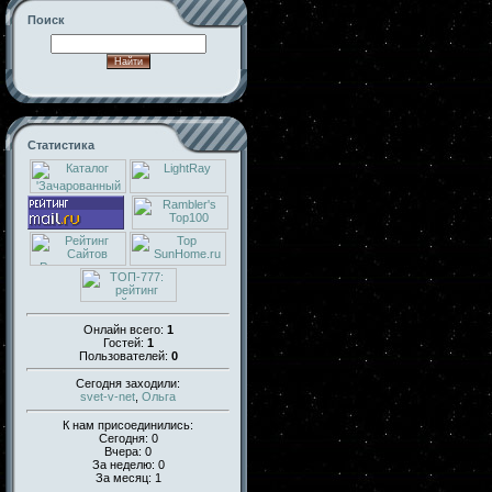
Поиск
Статистика
Онлайн всего:
1
Гостей:
1
Пользователей:
0
Сегодня заходили:
svet-v-net
,
Ольга
К нам присоединились:
Сегодня: 0
Вчера: 0
За неделю: 0
За месяц: 1