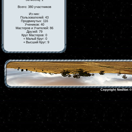
Всего: 380 участников
Из них:
Пользователей: 43
Продвинутых: 116
Учеников: 40
Мастеров и Учителей: 86
Друзей: 79
Круг Мастеров: 0
+ Малый Круг: 0
+ Высший Круг: 9
Copyright NedNet 