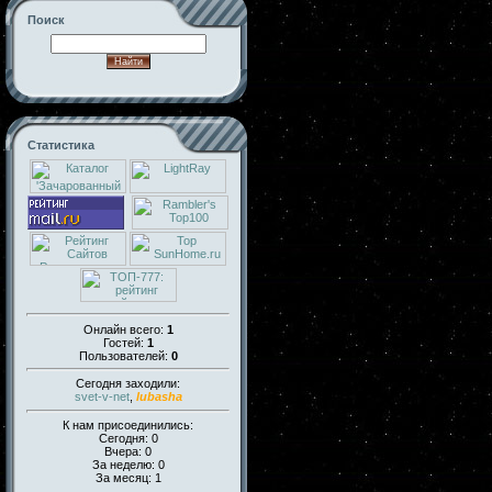
Поиск
Статистика
Онлайн всего:
1
Гостей:
1
Пользователей:
0
Сегодня заходили:
svet-v-net
,
lubasha
К нам присоединились:
Сегодня: 0
Вчера: 0
За неделю: 0
За месяц: 1