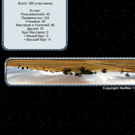
Всего: 380 участников
Из них:
Пользователей: 43
Продвинутых: 116
Учеников: 40
Мастеров и Учителей: 86
Друзей: 79
Круг Мастеров: 0
+ Малый Круг: 0
+ Высший Круг: 9
Copyright NedNet 