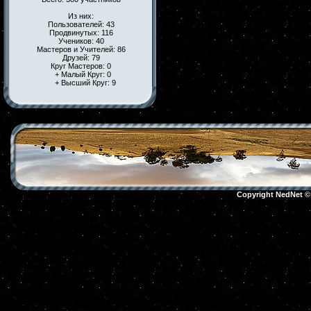
Из них:
Пользователей: 43
Продвинутых: 116
Учеников: 40
Мастеров и Учителей: 86
Друзей: 79
Круг Мастеров: 0
+ Малый Круг: 0
+ Высший Круг: 9
Copyright NedNet 