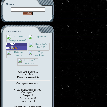
Поиск
Статистика
Онлайн всего:
1
Гостей:
1
Пользователей:
0
Сегодня заходили:
К нам присоединились:
Сегодня: 0
Вчера: 0
За неделю: 0
За месяц: 1
Всего: 380 участников