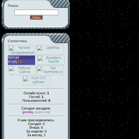
Поиск
Статистика
Онлайн всего:
1
Гостей:
1
Пользователей:
0
Сегодня заходили:
gsreda
,
svet-v-net
К нам присоединились:
Сегодня: 0
Вчера: 0
За неделю: 0
За месяц: 1