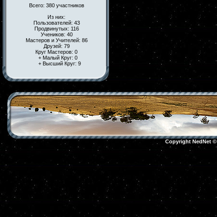
Всего: 380 участников
Из них:
Пользователей: 43
Продвинутых: 116
Учеников: 40
Мастеров и Учителей: 86
Друзей: 79
Круг Мастеров: 0
+ Малый Круг: 0
+ Высший Круг: 9
Copyright NedNet 