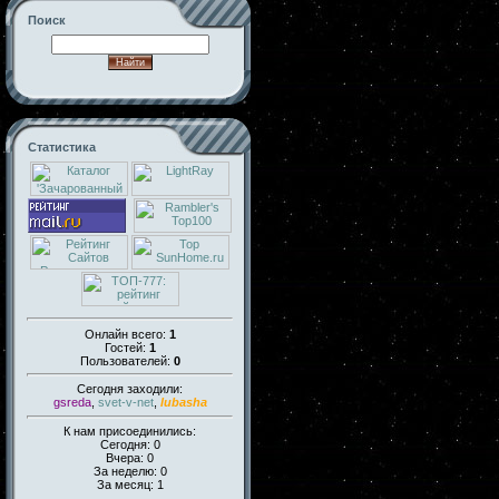
Поиск
Статистика
Онлайн всего:
1
Гостей:
1
Пользователей:
0
Сегодня заходили:
gsreda
,
svet-v-net
,
lubasha
К нам присоединились:
Сегодня: 0
Вчера: 0
За неделю: 0
За месяц: 1