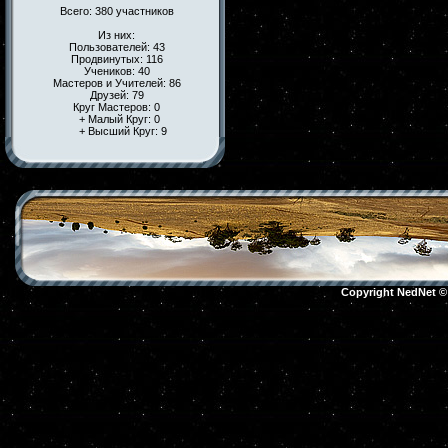
Всего: 380 участников
Из них:
Пользователей: 43
Продвинутых: 116
Учеников: 40
Мастеров и Учителей: 86
Друзей: 79
Круг Мастеров: 0
+ Малый Круг: 0
+ Высший Круг: 9
Copyright NedNet 