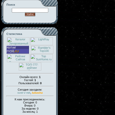
Поиск
Статистика
Онлайн всего:
1
Гостей:
1
Пользователей:
0
Сегодня заходили:
svet-v-net
,
lubasha
К нам присоединились:
Сегодня: 0
Вчера: 0
За неделю: 0
За месяц: 1