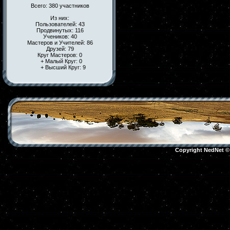
Всего: 380 участников
Из них:
Пользователей: 43
Продвинутых: 116
Учеников: 40
Мастеров и Учителей: 86
Друзей: 79
Круг Мастеров: 0
+ Малый Круг: 0
+ Высший Круг: 9
Copyright NedNet 