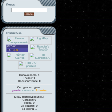
Поиск
Статистика
Онлайн всего:
1
Гостей:
1
Пользователей:
0
Сегодня заходили:
gsreda
,
svet-v-net
,
lubasha
К нам присоединились:
Сегодня: 0
Вчера: 0
За неделю: 0
За месяц: 1