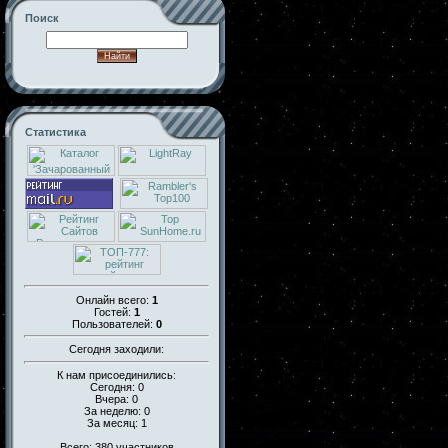
Поиск
Статистика
Онлайн всего:
1
Гостей:
1
Пользователей:
0
Сегодня заходили:
К нам присоединились:
Сегодня: 0
Вчера: 0
За неделю: 0
За месяц: 1
Всего: 380 участников