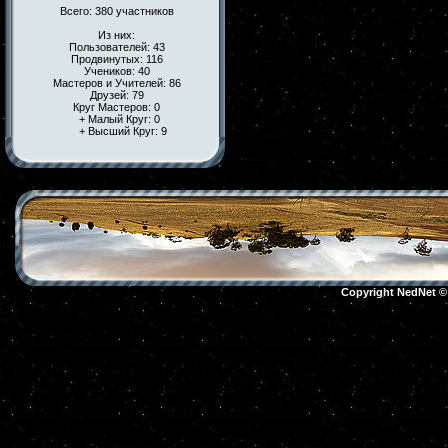
Всего: 380 участников
Из них:
Пользователей: 43
Продвинутых: 116
Учеников: 40
Мастеров и Учителей: 86
Друзей: 79
Круг Мастеров: 0
+ Малый Круг: 0
+ Высший Круг: 9
Copyright NedNet 