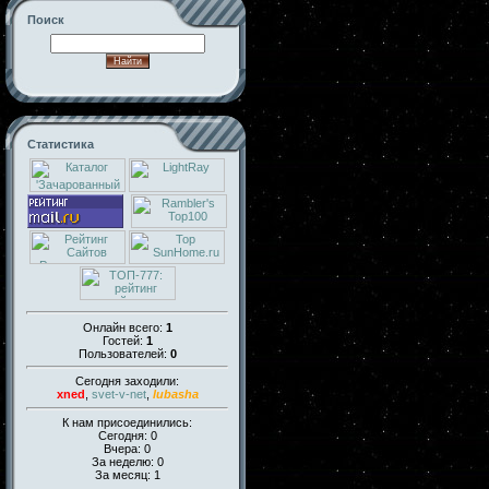
Поиск
Статистика
Онлайн всего:
1
Гостей:
1
Пользователей:
0
Сегодня заходили:
xned
,
svet-v-net
,
lubasha
К нам присоединились:
Сегодня: 0
Вчера: 0
За неделю: 0
За месяц: 1