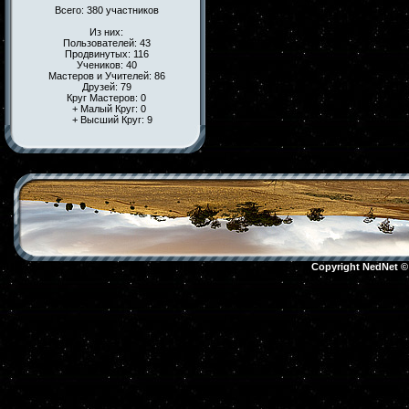
Всего: 380 участников
Из них:
Пользователей: 43
Продвинутых: 116
Учеников: 40
Мастеров и Учителей: 86
Друзей: 79
Круг Мастеров: 0
+ Малый Круг: 0
+ Высший Круг: 9
Copyright NedNet 