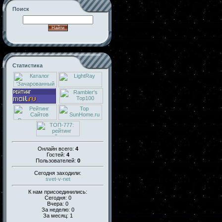
Поиск
Статистика
Онлайн всего:
4
Гостей:
4
Пользователей:
0
Сегодня заходили:
svet-v-net
К нам присоединились:
Сегодня: 0
Вчера: 0
За неделю: 0
За месяц: 1