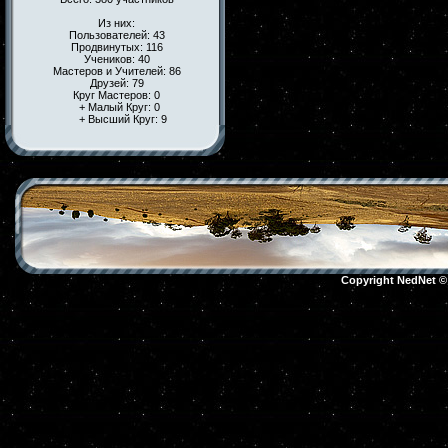
Из них:
Пользователей: 43
Продвинутых: 116
Учеников: 40
Мастеров и Учителей: 86
Друзей: 79
Круг Мастеров: 0
+ Малый Круг: 0
+ Высший Круг: 9
Copyright NedNet 