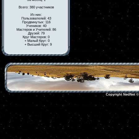
Всего: 380 участников
Из них:
Пользователей: 43
Продвинутых: 116
Учеников: 40
Мастеров и Учителей: 86
Друзей: 79
Круг Мастеров: 0
+ Малый Круг: 0
+ Высший Круг: 9
Copyright NedNet 