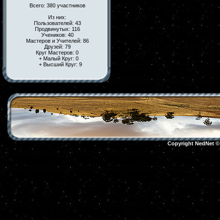
Всего: 380 участников
Из них:
Пользователей: 43
Продвинутых: 116
Учеников: 40
Мастеров и Учителей: 86
Друзей: 79
Круг Мастеров: 0
+ Малый Круг: 0
+ Высший Круг: 9
Copyright NedNet 