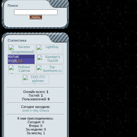
Поиск
Статистика
Онлайн всего:
1
Гостей:
1
Пользователей:
0
Сегодня заходили:
svet-v-net
,
Ольга
К нам присоединились:
Сегодня: 0
Вчера: 0
За неделю: 0
За месяц: 1