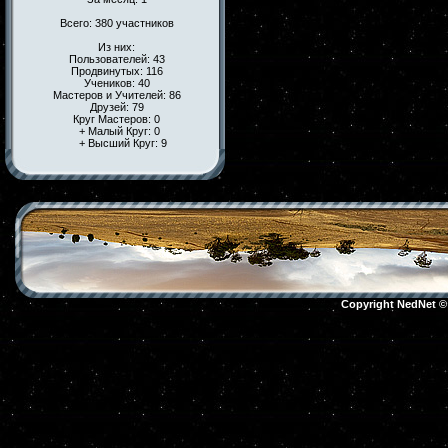
Всего: 380 участников
Из них:
Пользователей: 43
Продвинутых: 116
Учеников: 40
Мастеров и Учителей: 86
Друзей: 79
Круг Мастеров: 0
+ Малый Круг: 0
+ Высший Круг: 9
Copyright NedNet 