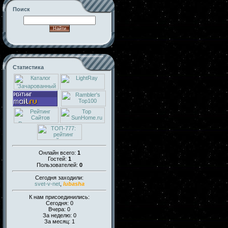
Поиск
Статистика
Онлайн всего:
1
Гостей:
1
Пользователей:
0
Сегодня заходили:
svet-v-net
,
lubasha
К нам присоединились:
Сегодня: 0
Вчера: 0
За неделю: 0
За месяц: 1