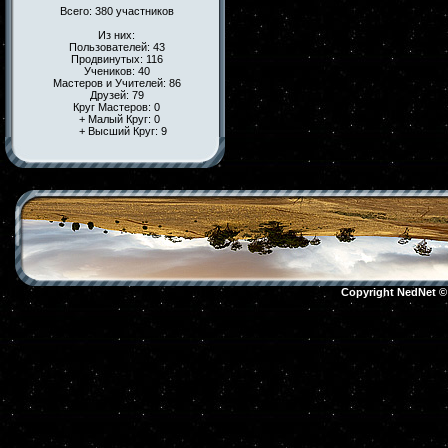
Всего: 380 участников
Из них:
Пользователей: 43
Продвинутых: 116
Учеников: 40
Мастеров и Учителей: 86
Друзей: 79
Круг Мастеров: 0
+ Малый Круг: 0
+ Высший Круг: 9
Copyright NedNet 