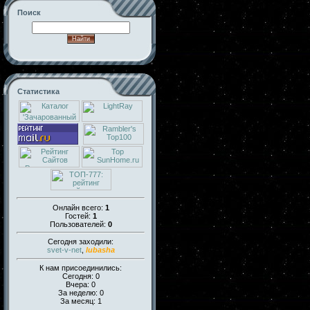
Поиск
Статистика
Онлайн всего:
1
Гостей:
1
Пользователей:
0
Сегодня заходили:
svet-v-net
,
lubasha
К нам присоединились:
Сегодня: 0
Вчера: 0
За неделю: 0
За месяц: 1