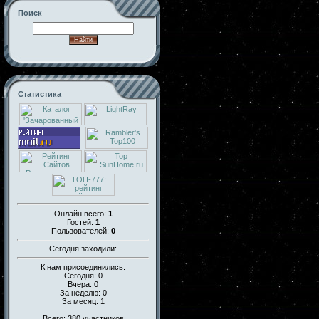
Поиск
Статистика
Онлайн всего:
1
Гостей:
1
Пользователей:
0
Сегодня заходили:
К нам присоединились:
Сегодня: 0
Вчера: 0
За неделю: 0
За месяц: 1
Всего: 380 участников