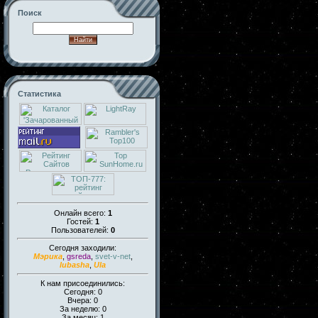
Поиск
Статистика
Онлайн всего:
1
Гостей:
1
Пользователей:
0
Сегодня заходили:
Мэрика
,
gsreda
,
svet-v-net
,
lubasha
,
Ula
К нам присоединились:
Сегодня: 0
Вчера: 0
За неделю: 0
За месяц: 1