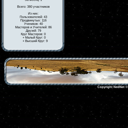
Всего: 380 участников
Из них:
Пользователей: 43
Продвинутых: 116
Учеников: 40
Мастеров и Учителей: 86
Друзей: 79
Круг Мастеров: 0
+ Малый Круг: 0
+ Высший Круг: 9
Copyright NedNet 