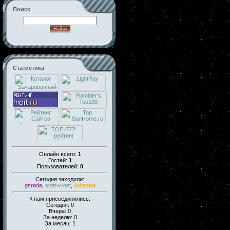
Поиск
Статистика
Онлайн всего:
1
Гостей:
1
Пользователей:
0
Сегодня заходили:
gsreda
,
svet-v-net
,
lubasha
К нам присоединились:
Сегодня: 0
Вчера: 0
За неделю: 0
За месяц: 1