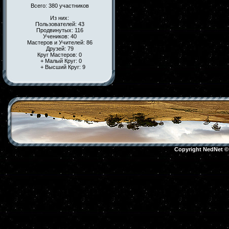
Всего: 380 участников
Из них:
Пользователей: 43
Продвинутых: 116
Учеников: 40
Мастеров и Учителей: 86
Друзей: 79
Круг Мастеров: 0
+ Малый Круг: 0
+ Высший Круг: 9
Copyright NedNet 