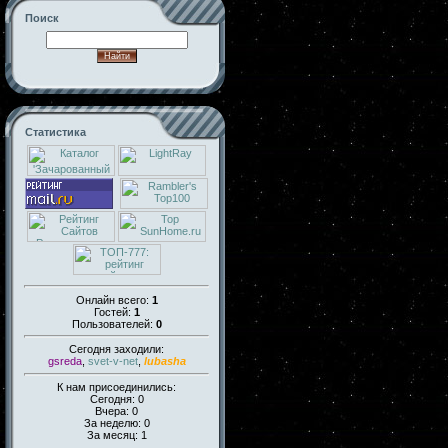
Поиск
Статистика
Онлайн всего:
1
Гостей:
1
Пользователей:
0
Сегодня заходили:
gsreda
,
svet-v-net
,
lubasha
К нам присоединились:
Сегодня: 0
Вчера: 0
За неделю: 0
За месяц: 1