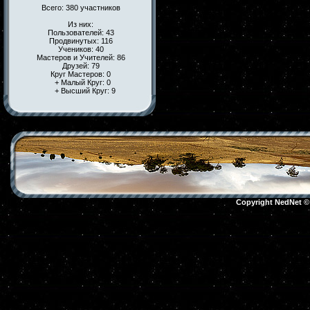
Всего: 380 участников
Из них:
Пользователей: 43
Продвинутых: 116
Учеников: 40
Мастеров и Учителей: 86
Друзей: 79
Круг Мастеров: 0
+ Малый Круг: 0
+ Высший Круг: 9
Copyright NedNet 