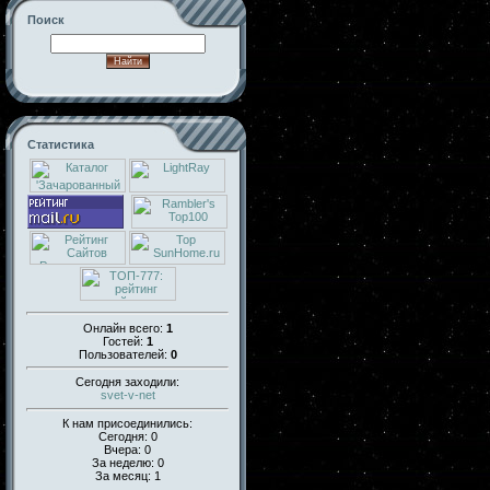
Поиск
Статистика
Онлайн всего:
1
Гостей:
1
Пользователей:
0
Сегодня заходили:
svet-v-net
К нам присоединились:
Сегодня: 0
Вчера: 0
За неделю: 0
За месяц: 1