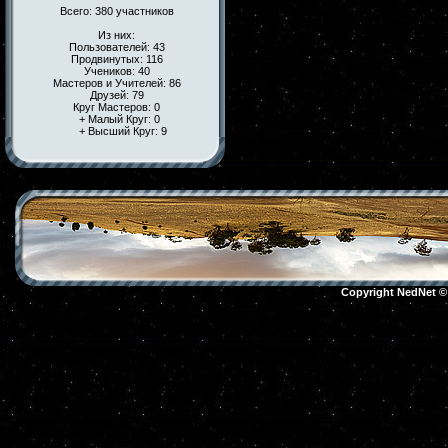
Всего: 380 участников
Из них:
Пользователей: 43
Продвинутых: 116
Учеников: 40
Мастеров и Учителей: 86
Друзей: 79
Круг Мастеров: 0
+ Малый Круг: 0
+ Высший Круг: 9
Copyright NedNet 