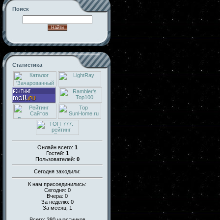
Поиск
Статистика
Онлайн всего:
1
Гостей:
1
Пользователей:
0
Сегодня заходили:
К нам присоединились:
Сегодня: 0
Вчера: 0
За неделю: 0
За месяц: 1
Всего: 380 участников