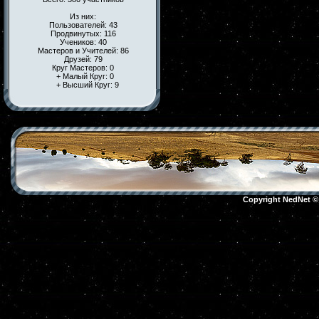
Из них:
Пользователей: 43
Продвинутых: 116
Учеников: 40
Мастеров и Учителей: 86
Друзей: 79
Круг Мастеров: 0
+ Малый Круг: 0
+ Высший Круг: 9
Copyright NedNet 