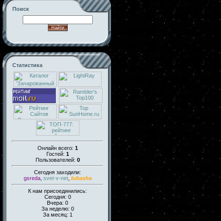
Поиск
Статистика
Онлайн всего:
1
Гостей:
1
Пользователей:
0
Сегодня заходили:
gsreda
,
svet-v-net
,
lubasha
К нам присоединились:
Сегодня: 0
Вчера: 0
За неделю: 0
За месяц: 1