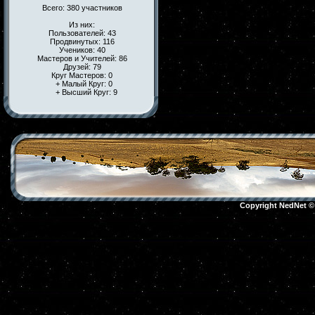
Всего: 380 участников
Из них:
Пользователей: 43
Продвинутых: 116
Учеников: 40
Мастеров и Учителей: 86
Друзей: 79
Круг Мастеров: 0
+ Малый Круг: 0
+ Высший Круг: 9
Copyright NedNet 