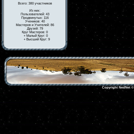
Всего: 380 участников
Из них:
Пользователей: 43
Продвинутых: 116
Учеников: 40
Мастеров и Учителей: 86
Друзей: 79
Круг Мастеров: 0
+ Малый Круг: 0
+ Высший Круг: 9
Copyright NedNet 