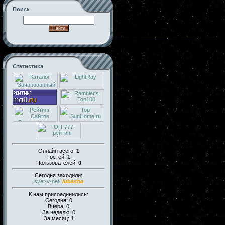
Поиск
Статистика
Онлайн всего:
1
Гостей:
1
Пользователей:
0
Сегодня заходили:
svet-v-net
,
lubasha
К нам присоединились:
Сегодня: 0
Вчера: 0
За неделю: 0
За месяц: 1