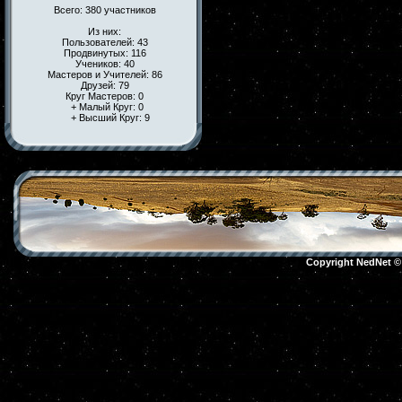
Всего: 380 участников
Из них:
Пользователей: 43
Продвинутых: 116
Учеников: 40
Мастеров и Учителей: 86
Друзей: 79
Круг Мастеров: 0
+ Малый Круг: 0
+ Высший Круг: 9
Copyright NedNet 