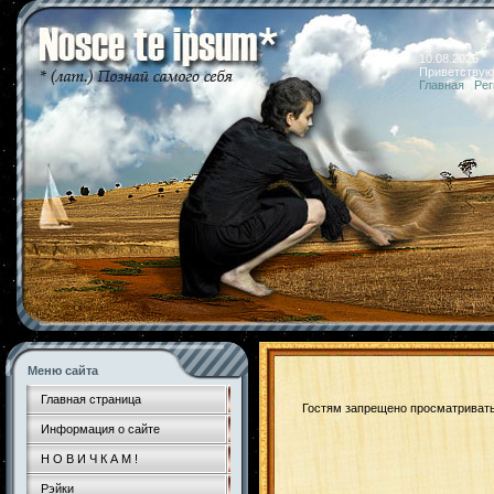
10.08.2026 
Приветствую
Главная
|
Рег
Меню сайта
Главная страница
Гостям запрещено просматривать 
Информация о сайте
Н О В И Ч К А М !
Рэйки