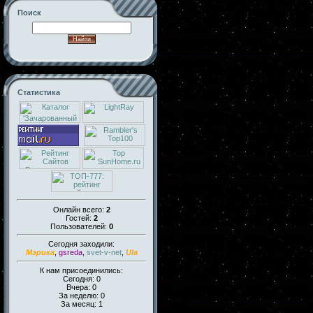
Поиск
Статистика
Онлайн всего:
2
Гостей:
2
Пользователей:
0
Сегодня заходили:
Мэрика
,
gsreda
,
svet-v-net
,
Ula
К нам присоединились:
Сегодня: 0
Вчера: 0
За неделю: 0
За месяц: 1