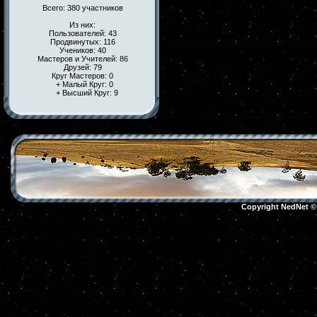
Всего: 380 участников
Из них:
Пользователей: 43
Продвинутых: 116
Учеников: 40
Мастеров и Учителей: 86
Друзей: 79
Круг Мастеров: 0
+ Малый Круг: 0
+ Высший Круг: 9
Copyright NedNet 