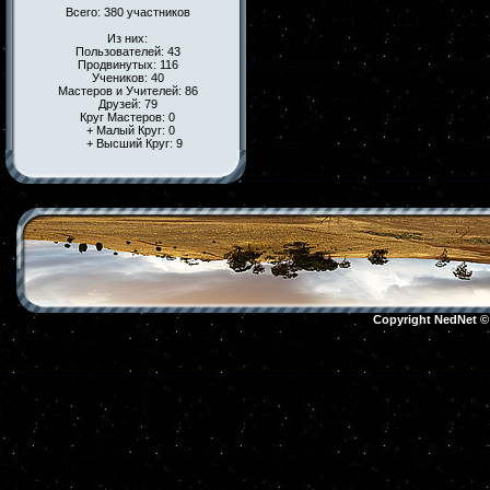
Всего: 380 участников
Из них:
Пользователей: 43
Продвинутых: 116
Учеников: 40
Мастеров и Учителей: 86
Друзей: 79
Круг Мастеров: 0
+ Малый Круг: 0
+ Высший Круг: 9
Copyright NedNet 