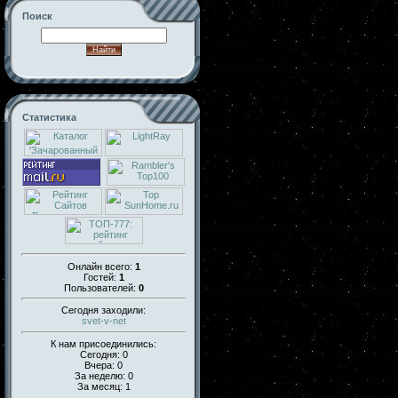
Поиск
Статистика
Онлайн всего:
1
Гостей:
1
Пользователей:
0
Сегодня заходили:
svet-v-net
К нам присоединились:
Сегодня: 0
Вчера: 0
За неделю: 0
За месяц: 1