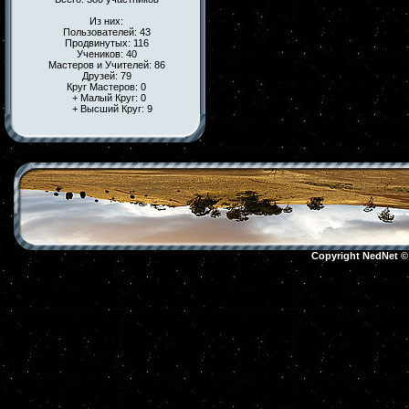
Из них:
Пользователей: 43
Продвинутых: 116
Учеников: 40
Мастеров и Учителей: 86
Друзей: 79
Круг Мастеров: 0
+ Малый Круг: 0
+ Высший Круг: 9
Copyright NedNet 