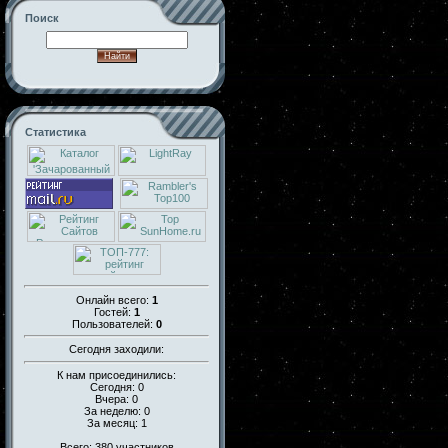
Поиск
Статистика
Онлайн всего:
1
Гостей:
1
Пользователей:
0
Сегодня заходили:
К нам присоединились:
Сегодня: 0
Вчера: 0
За неделю: 0
За месяц: 1
Всего: 380 участников