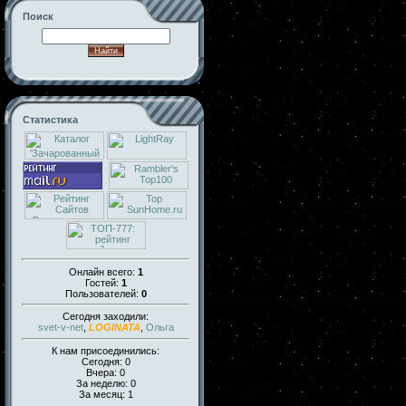
Поиск
Статистика
Онлайн всего:
1
Гостей:
1
Пользователей:
0
Сегодня заходили:
svet-v-net
,
LOGINATA
,
Ольга
К нам присоединились:
Сегодня: 0
Вчера: 0
За неделю: 0
За месяц: 1