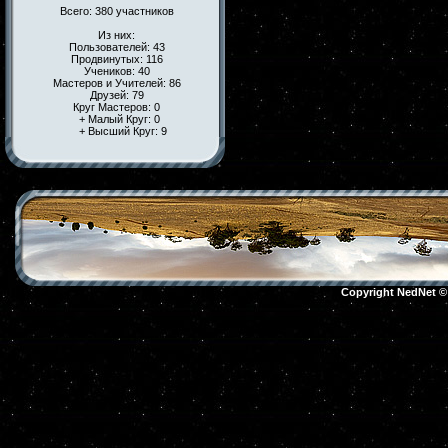
Всего: 380 участников
Из них:
Пользователей: 43
Продвинутых: 116
Учеников: 40
Мастеров и Учителей: 86
Друзей: 79
Круг Мастеров: 0
+ Малый Круг: 0
+ Высший Круг: 9
Copyright NedNet 